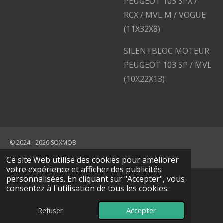
PEUGEOT 103 SPX /
RCX / MVL M / VOGUE
(11X32X8)
SILENTBLOC MOTEUR
PEUGEOT 103 SP / MVL
(10X22X13)
© 2024 - 2026 SOXMOB
Propulsé par
Webador
Ce site Web utilise des cookies pour améliorer
votre expérience et afficher des publicités
personnalisées. En cliquant sur "Accepter", vous
consentez à l'utilisation de tous les cookies.
Refuser
Accepter