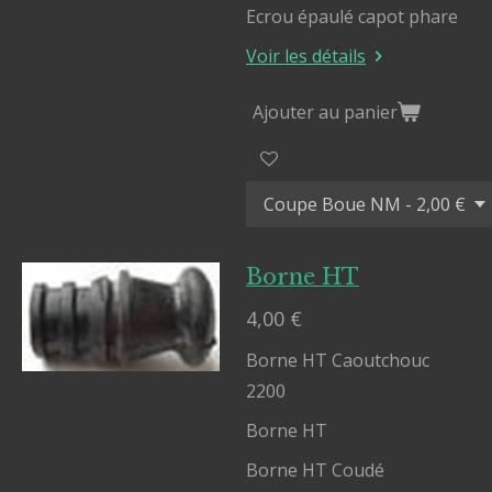
Ecrou épaulé capot phare
Voir les détails
Ajouter au panier
Borne HT
4,00 €
Borne HT Caoutchouc
2200
Borne HT
Borne HT Coudé