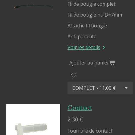
Fil de bougie complet
Fil de bougie nu D=7mm
Attache fil bougie
Anti parasite
Voir les détails
Ajouter au panier
Contact
2,30 €
Fourrure de contact