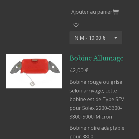
Ajouter au panier
Bobine Allumage
42,00 €
Bobine rouge ou grise
selon arrivage, cette
bobine est de Type SEV
pour Solex 2200-3300-
3800-5000-Micron
Bobine noire adaptable
pour 3800