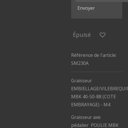
Envoyer
Épuisé
Référence de l'article:
SM230A
Graisseur
EMBIELLAGE/VILEBREQUI
MBK 40-50-88 (COTE
EMBRAYAGE)
- M4
Graisseur axe
pédalier
POULIE MBK