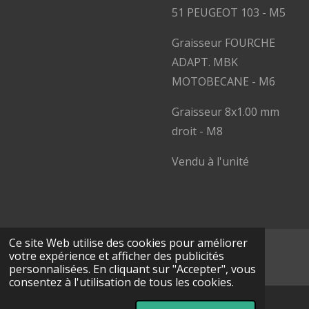
51 PEUGEOT 103 -
M5
Graisseur FOURCHE
ADAPT. MBK
MOTOBECANE - M6
Graisseur 8x1.00 mm
droit - M8
Vendu à l'unité
Ce site Web utilise des cookies pour améliorer
© 2024 - 2026 SOXMOB
votre expérience et afficher des publicités
Propulsé par
Webador
personnalisées. En cliquant sur "Accepter", vous
consentez à l'utilisation de tous les cookies.