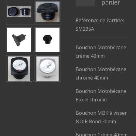
panier
Référence de l'article:
SM235A
Bouchon Motobécane
crème 40mm
Bouchon Motobécane
chromé 40mm
Bouchon Motobécane
Etoile chromé
Bouchon MBK à visser
NOIR Rond 30mm
Bouchon Crème 40mm