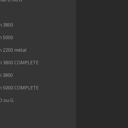
n 3800
n 5000
n 2200 métal
on 3800 COMPLETE
n 3800
on 5000 COMPLETE
D ou G