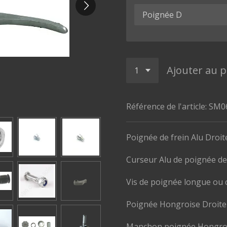
Ajouter au p
Référence de l'article:
SM0
Poignée de frein Alu Droi
Curseur Alu de poignée de
Vis de poignée longue ou 
Poignée Hongroise Droit
Manchon poignée Hongroi