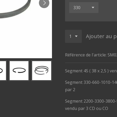
Ajouter au p
Référence de l'article:
SM0
Segment 45 ( 38 x 2,5 ) ve
Segment 330-660-1010-1400
par 2
Segment 2200-3300-3800-5
vendu par 3 CD ou CO