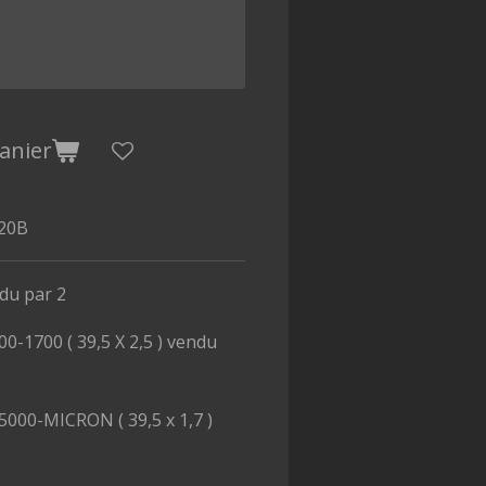
anier
20B
ndu par 2
-1700 ( 39,5 X 2,5 ) vendu
000-MICRON ( 39,5 x 1,7 )