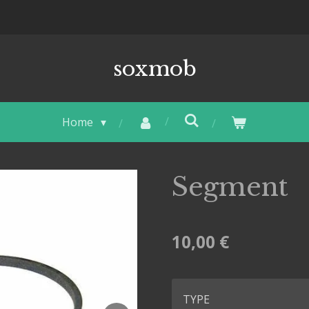
soxmob
Home
Segment
10,00 €
TYPE